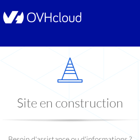
Site en construction
Besoin d'assistance ou d'informations ?